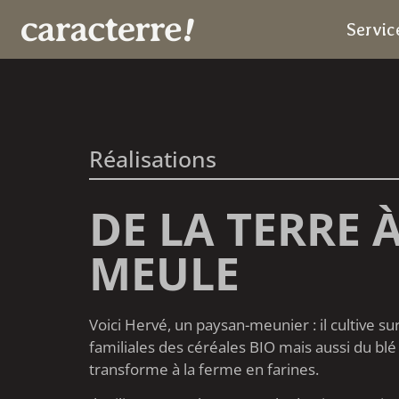
Servic
Réalisations
DE LA TERRE 
MEULE
Voici Hervé, un paysan-meunier : il cultive sur
familiales des céréales BIO mais aussi du blé n
transforme à la ferme en farines.