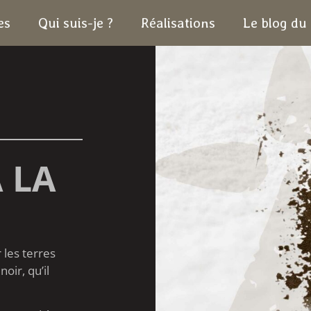
es
Qui suis-je ?
Réalisations
Le blog du 
À LA
 les terres
oir, qu’il