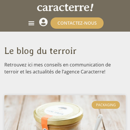
CONTACTEZ-NOUS
Qui suis-je ?
Le blog du terroir
Le blog du terroir
Retrouvez ici mes conseils en communication de
terroir et les actualités de l’agence Caracterre!
PACKAGING