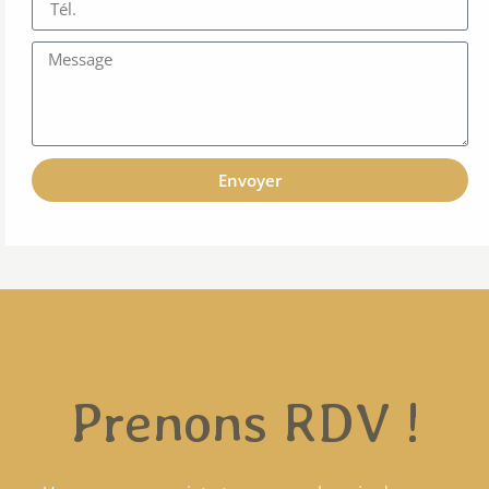
Envoyer
Prenons RDV !